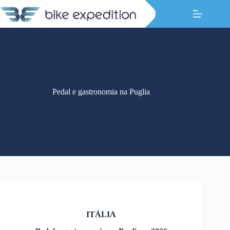
Pular
para
o
conteúdo
Pedal e gastronomia na Puglia
ITÁLIA