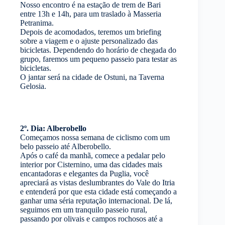
Nosso encontro é na estação de trem de Bari
entre 13h e 14h, para um traslado à Masseria
Petranima.
Depois de acomodados, teremos um briefing
sobre a viagem e o ajuste personalizado das
bicicletas. Dependendo do horário de chegada do
grupo, faremos um pequeno passeio para testar as
bicicletas.
O jantar será na cidade de Ostuni, na Taverna
Gelosia.
2º. Dia: Alberobello
Começamos nossa semana de ciclismo com um
belo passeio até Alberobello.
Após o café da manhã, comece a pedalar pelo
interior por Cisternino, uma das cidades mais
encantadoras e elegantes da Puglia, você
apreciará as vistas deslumbrantes do Vale do Itria
e entenderá por que esta cidade está começando a
ganhar uma séria reputação internacional. De lá,
seguimos em um tranquilo passeio rural,
passando por olivais e campos rochosos até a