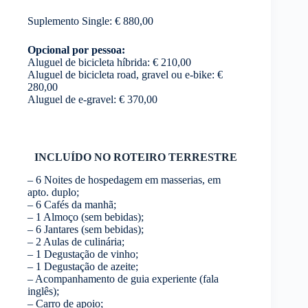
Suplemento Single: € 880,00
Opcional por pessoa:
Aluguel de bicicleta híbrida: € 210,00
Aluguel de bicicleta road, gravel ou e-bike: €
280,00
Aluguel de e-gravel: € 370,00
INCLUÍDO NO ROTEIRO TERRESTRE
– 6 Noites de hospedagem em masserias, em
apto. duplo;
– 6 Cafés da manhã;
– 1 Almoço (sem bebidas);
– 6 Jantares (sem bebidas);
– 2 Aulas de culinária;
– 1 Degustação de vinho;
– 1 Degustação de azeite;
– Acompanhamento de guia experiente (fala
inglês);
– Carro de apoio;