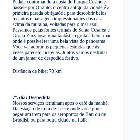
Pedale contornando a costa do Parque Cesine e
passeie por Otranto: o centro antigo da cidade é a
primeira parada obrigatória para descobrir belos
recantos e paisagens impressionantes das casas,
acima da muralha, voltadas para o mar azul.
Passamos pelas fontes termais de Santa Cesarea e
Grotta Zinzalusa, uma fantástica gruta à beira-mar
onde é possível ter uma bela vista do panorama.
Você vai adorar as pequenas estradas que às
vezes parecem ciclovias. Juntos vamos desfrutar
de um jantar de despedida festivo.
Distância de bike: 70 km
7º. dia: Despedida
Nossos serviços terminam após o café da manhã.
Da estação de trem de Lecce onde você pode
pegar um trem para os aeroportos de Bari ou de
Brindisi, ou para outra cidade na Itália.