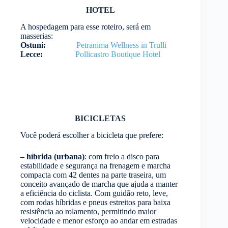
HOTEL
A hospedagem para esse roteiro, será em
masserias:
Ostuni:
Petranima Wellness in Trulli
Lecce:
Pollicastro Boutique Hotel
BICICLETAS
Você poderá escolher a bicicleta que prefere:
– híbrida (urbana)
: com freio a disco para
estabilidade e segurança na frenagem e marcha
compacta com 42 dentes na parte traseira, um
conceito avançado de marcha que ajuda a manter
a eficiência do ciclista. Com guidão reto, leve,
com rodas híbridas e pneus estreitos para baixa
resistência ao rolamento, permitindo maior
velocidade e menor esforço ao andar em estradas