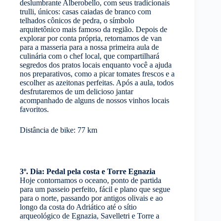
deslumbrante Alberobello, com seus tradicionais
trulli, únicos: casas caiadas de branco com
telhados cônicos de pedra, o símbolo
arquitetônico mais famoso da região. Depois de
explorar por conta própria, retornamos de van
para a masseria para a nossa primeira aula de
culinária com o chef local, que compartilhará
segredos dos pratos locais enquanto você a ajuda
nos preparativos, como a picar tomates frescos e a
escolher as azeitonas perfeitas. Após a aula, todos
desfrutaremos de um delicioso jantar
acompanhado de alguns de nossos vinhos locais
favoritos.
Distância de bike: 77 km
3º. Dia: Pedal pela costa e Torre Egnazia
Hoje contornamos o oceano, ponto de partida
para um passeio perfeito, fácil e plano que segue
para o norte, passando por antigos olivais e ao
longo da costa do Adriático até o sítio
arqueológico de Egnazia, Savelletri e Torre a