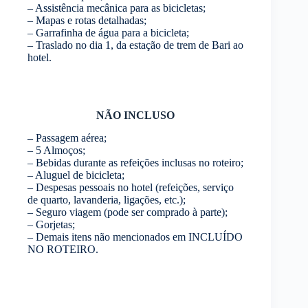
– Assistência mecânica para as bicicletas;
– Mapas e rotas detalhadas;
– Garrafinha de água para a bicicleta;
– Traslado no dia 1, da estação de trem de Bari ao
hotel.
NÃO INCLUSO
–
Passagem aérea;
– 5 Almoços;
– Bebidas durante as refeições inclusas no roteiro;
– Aluguel de bicicleta;
– Despesas pessoais no hotel (refeições, serviço
de quarto, lavanderia, ligações, etc.);
– Seguro viagem (pode ser comprado à parte);
– Gorjetas;
– Demais itens não mencionados em INCLUÍDO
NO ROTEIRO.