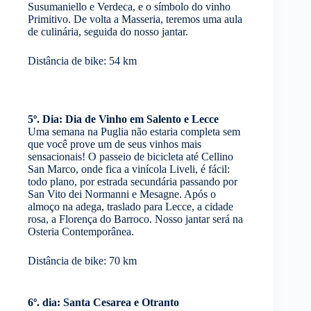
Susumaniello e Verdeca, e o símbolo do vinho
Primitivo. De volta a Masseria, teremos uma aula
de culinária, seguida do nosso jantar.
Distância de bike: 54 km
5º. Dia: Dia de Vinho em Salento e Lecce
Uma semana na Puglia não estaria completa sem
que você prove um de seus vinhos mais
sensacionais! O passeio de bicicleta até Cellino
San Marco, onde fica a vinícola Liveli, é fácil:
todo plano, por estrada secundária passando por
San Vito dei Normanni e Mesagne. Após o
almoço na adega, traslado para Lecce, a cidade
rosa, a Florença do Barroco. Nosso jantar será na
Osteria Contemporânea.
Distância de bike: 70 km
6º. dia: Santa Cesarea e Otranto