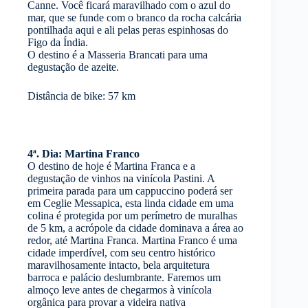
Canne. Você ficará maravilhado com o azul do
mar, que se funde com o branco da rocha calcária
pontilhada aqui e ali pelas peras espinhosas do
Figo da Índia.
O destino é a Masseria Brancati para uma
degustação de azeite.
Distância de bike: 57 km
4ª. Dia:
Martina Franco
O destino de hoje é Martina Franca e a
degustação de vinhos na vinícola Pastini. A
primeira parada para um cappuccino poderá ser
em Ceglie Messapica, esta linda cidade em uma
colina é protegida por um perímetro de muralhas
de 5 km, a acrópole da cidade dominava a área ao
redor, até Martina Franca. Martina Franco é uma
cidade imperdível, com seu centro histórico
maravilhosamente intacto, bela arquitetura
barroca e palácio deslumbrante. Faremos um
almoço leve antes de chegarmos à vinícola
orgânica para provar a videira nativa