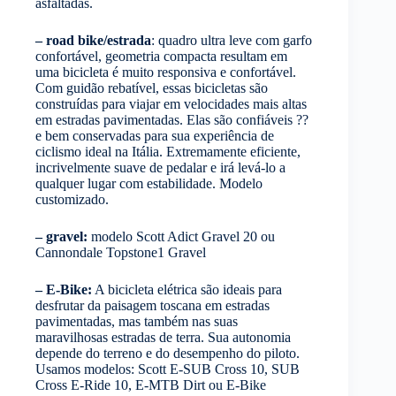
asfaltadas.
– road bike/estrada
: quadro ultra leve com garfo
confortável, geometria compacta resultam em
uma bicicleta é muito responsiva e confortável.
Com guidão rebatível, essas bicicletas são
construídas para viajar em velocidades mais altas
em estradas pavimentadas. Elas são confiáveis ??
e bem conservadas para sua experiência de
ciclismo ideal na Itália. Extremamente eficiente,
incrivelmente suave de pedalar e irá levá-lo a
qualquer lugar com estabilidade. Modelo
customizado.
– gravel:
modelo Scott Adict Gravel 20 ou
Cannondale Topstone1 Gravel
– E-Bike:
A bicicleta elétrica são ideais para
desfrutar da paisagem toscana em estradas
pavimentadas, mas também nas suas
maravilhosas estradas de terra. Sua autonomia
depende do terreno e do desempenho do piloto.
Usamos modelos: Scott E-SUB Cross 10, SUB
Cross E-Ride 10, E-MTB Dirt ou E-Bike