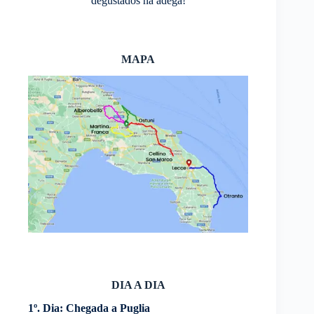
degustados na adega!
MAPA
DIA A DIA
1º. Dia: Chegada a Puglia