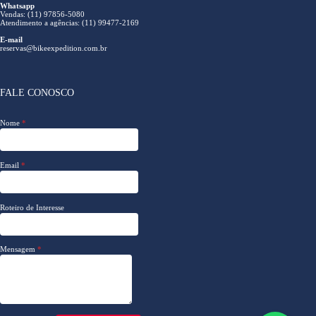
Whatsapp
Vendas: (11) 97856-5080
Atendimento a agências: (11) 99477-2169
E-mail
reservas@bikeexpedition.com.br
FALE CONOSCO
Nome
*
Email
*
Roteiro de Interesse
Mensagem
*