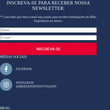
INSCREVA-SE PARA RECEBER NOSSA
NEWSLETTER.
* Concordo que meu e-mail seja usado para receber informações do Bike
Expedition no futuro.
INSCREVA-SE
MÍDIAS SOCIAIS
FACEBOOK
INSTAGRAM
@BIKEEXPEDITIONVIAGENS
MENU