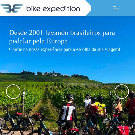
Pular
para
o
conteúdo
Desde 2001 levando brasileiros para
pedalar pela Europa
Confie na nossa experiência para a escolha da sua viagem!