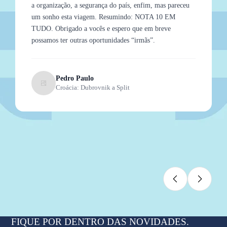
a organização, a segurança do país, enfim, mas pareceu
um sonho esta viagem. Resumindo: NOTA 10 EM
TUDO. Obrigado a vocês e espero que em breve
possamos ter outras oportunidades “irmãs”.
Pedro Paulo
Croácia: Dubrovnik a Split
Slide 2 of 9
FIQUE POR DENTRO DAS NOVIDADES.