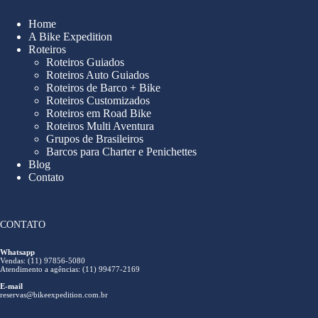
Home
A Bike Expedition
Roteiros
Roteiros Guiados
Roteiros Auto Guiados
Roteiros de Barco + Bike
Roteiros Customizados
Roteiros em Road Bike
Roteiros Multi Aventura
Grupos de Brasileiros
Barcos para Charter e Penichettes
Blog
Contato
CONTATO
Whatsapp
Vendas: (11) 97856-5080
Atendimento a agências: (11) 99477-2169
E-mail
reservas@bikeexpedition.com.br