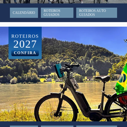
ROTEIROS
ROTEIROS AUTO
CALENDÁRIO
GUIADOS
GUIADOS
ROTEIROS
2027
CONFIRA