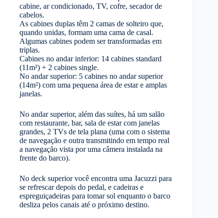
cabine, ar condicionado, TV, cofre, secador de
cabelos.
As cabines duplas têm 2 camas de solteiro que,
quando unidas, formam uma cama de casal.
Algumas cabines podem ser transformadas em
triplas.
Cabines no andar inferior: 14 cabines standard
(11m²) + 2 cabines single.
No andar superior: 5 cabines no andar superior
(14m²) com uma pequena área de estar e amplas
janelas.
No andar superior, além das suítes, há um salão
com restaurante, bar, sala de estar com janelas
grandes, 2 TVs de tela plana (uma com o sistema
de navegação e outra transmitindo em tempo real
a navegação vista por uma câmera instalada na
frente do barco).
No deck superior você encontra uma Jacuzzi para
se refrescar depois do pedal, e cadeiras e
espreguiçadeiras para tomar sol enquanto o barco
desliza pelos canais até o próximo destino.