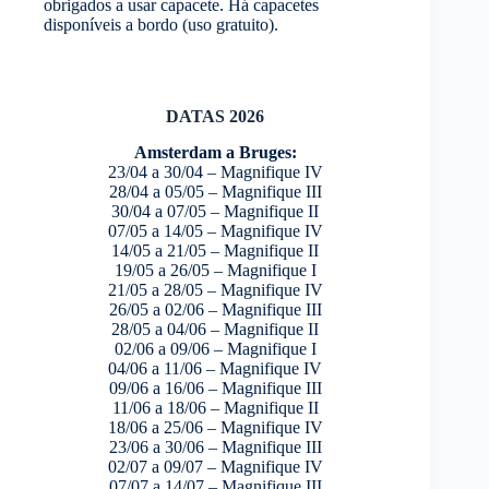
obrigados a usar capacete. Há capacetes
disponíveis a bordo (uso gratuito).
DATAS 2026
Amsterdam a Bruges:
23/04 a 30/04 – Magnifique IV
28/04 a 05/05 – Magnifique III
30/04 a 07/05 – Magnifique II
07/05 a 14/05 – Magnifique IV
14/05 a 21/05 – Magnifique II
19/05 a 26/05 – Magnifique I
21/05 a 28/05 – Magnifique IV
26/05 a 02/06 – Magnifique III
28/05 a 04/06 – Magnifique II
02/06 a 09/06 – Magnifique I
04/06 a 11/06 – Magnifique IV
09/06 a 16/06 – Magnifique III
11/06 a 18/06 – Magnifique II
18/06 a 25/06 – Magnifique IV
23/06 a 30/06 – Magnifique III
02/07 a 09/07 – Magnifique IV
07/07 a 14/07 – Magnifique III