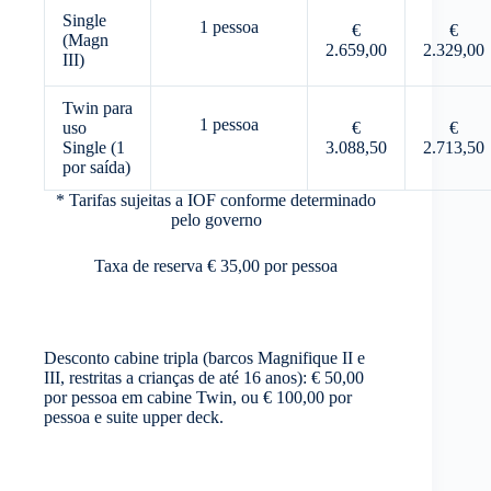
Single
1 pessoa
€
€
(Magn
2.659,00
2.329,00
III)
Twin para
1 pessoa
uso
€
€
Single (1
3.088,50
2.713,50
por saída)
* Tarifas sujeitas a IOF conforme determinado
pelo governo
Taxa de reserva € 35,00 por pessoa
Desconto cabine tripla (barcos Magnifique II e
III, restritas a crianças de até 16 anos): € 50,00
por pessoa em cabine Twin, ou € 100,00 por
pessoa e suite upper deck.