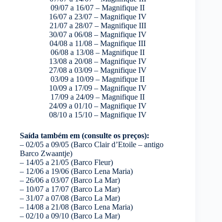
09/07 a 16/07 – Magnifique II
16/07 a 23/07 – Magnifique IV
21/07 a 28/07 – Magnifique III
30/07 a 06/08 – Magnifique IV
04/08 a 11/08 – Magnifique III
06/08 a 13/08 – Magnifique II
13/08 a 20/08 – Magnifique IV
27/08 a 03/09 – Magnifique IV
03/09 a 10/09 – Magnifique II
10/09 a 17/09 – Magnifique IV
17/09 a 24/09 – Magnifique II
24/09 a 01/10 – Magnifique IV
08/10 a 15/10 – Magnifique IV
Saída também em (consulte os preços):
– 02/05 a 09/05 (Barco Clair d’Etoile – antigo
Barco Zwaantje)
– 14/05 a 21/05 (Barco Fleur)
– 12/06 a 19/06 (Barco Lena Maria)
– 26/06 a 03/07 (Barco La Mar)
– 10/07 a 17/07 (Barco La Mar)
– 31/07 a 07/08 (Barco La Mar)
– 14/08 a 21/08 (Barco Lena Maria)
– 02/10 a 09/10 (Barco La Mar)