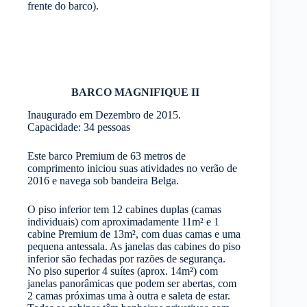
frente do barco).
BARCO MAGNIFIQUE II
Inaugurado em Dezembro de 2015.
Capacidade: 34 pessoas
Este barco Premium de 63 metros de
comprimento iniciou suas atividades no verão de
2016 e navega sob bandeira Belga.
O piso inferior tem 12 cabines duplas (camas
individuais) com aproximadamente 11m² e 1
cabine Premium de 13m², com duas camas e uma
pequena antessala. As janelas das cabines do piso
inferior são fechadas por razões de segurança.
No piso superior 4 suítes (aprox. 14m²) com
janelas panorâmicas que podem ser abertas, com
2 camas próximas uma à outra e saleta de estar.