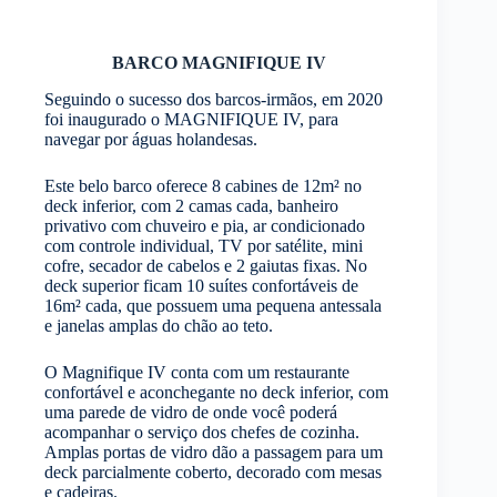
BARCO MAGNIFIQUE IV
Seguindo o sucesso dos barcos-irmãos, em 2020
foi inaugurado o MAGNIFIQUE IV, para
navegar por águas holandesas.
Este belo barco oferece 8 cabines de 12m² no
deck inferior, com 2 camas cada, banheiro
privativo com chuveiro e pia, ar condicionado
com controle individual, TV por satélite, mini
cofre, secador de cabelos e 2 gaiutas fixas. No
deck superior ficam 10 suítes confortáveis de
16m² cada, que possuem uma pequena antessala
e janelas amplas do chão ao teto.
O Magnifique IV conta com um restaurante
confortável e aconchegante no deck inferior, com
uma parede de vidro de onde você poderá
acompanhar o serviço dos chefes de cozinha.
Amplas portas de vidro dão a passagem para um
deck parcialmente coberto, decorado com mesas
e cadeiras.