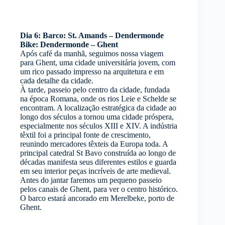
Dia 6: Barco: St. Amands – Dendermonde
Bike: Dendermonde – Ghent
Após café da manhã, seguimos nossa viagem
para Ghent, uma cidade universitária jovem, com
um rico passado impresso na arquitetura e em
cada detalhe da cidade.
À tarde, passeio pelo centro da cidade, fundada
na época Romana, onde os rios Leie e Schelde se
encontram. A localização estratégica da cidade ao
longo dos séculos a tornou uma cidade próspera,
especialmente nos séculos XIII e XIV. A indústria
têxtil foi a principal fonte de crescimento,
reunindo mercadores têxteis da Europa toda. A
principal catedral St Bavo construída ao longo de
décadas manifesta seus diferentes estilos e guarda
em seu interior peças incríveis de arte medieval.
Antes do jantar faremos um pequeno passeio
pelos canais de Ghent, para ver o centro histórico.
O barco estará ancorado em Merelbeke, porto de
Ghent.