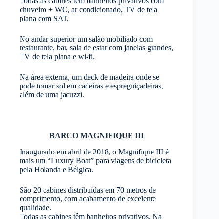
Todas as cabines têm banheiros privativos com
chuveiro + WC, ar condicionado, TV de tela
plana com SAT.
No andar superior um salão mobiliado com
restaurante, bar, sala de estar com janelas grandes,
TV de tela plana e wi-fi.
Na área externa, um deck de madeira onde se
pode tomar sol em cadeiras e espreguiçadeiras,
além de uma jacuzzi.
BARCO MAGNIFIQUE III
Inaugurado em abril de 2018, o Magnifique III é
mais um “Luxury Boat” para viagens de bicicleta
pela Holanda e Bélgica.
São 20 cabines distribuídas em 70 metros de
comprimento, com acabamento de excelente
qualidade.
Todas as cabines têm banheiros privativos. Na