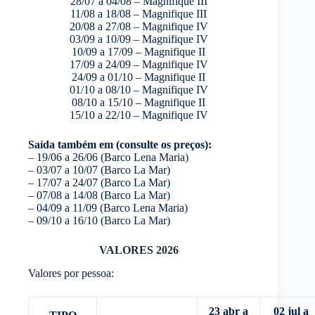
28/07 a 04/08 – Magnifique III
11/08 a 18/08 – Magnifique III
20/08 a 27/08 – Magnifique IV
03/09 a 10/09 – Magnifique IV
10/09 a 17/09 – Magnifique II
17/09 a 24/09 – Magnifique IV
24/09 a 01/10 – Magnifique II
01/10 a 08/10 – Magnifique IV
08/10 a 15/10 – Magnifique II
15/10 a 22/10 – Magnifique IV
Saída também em (consulte os preços):
– 19/06 a 26/06 (Barco Lena Maria)
– 03/07 a 10/07 (Barco La Mar)
– 17/07 a 24/07 (Barco La Mar)
– 07/08 a 14/08 (Barco La Mar)
– 04/09 a 11/09 (Barco Lena Maria)
– 09/10 a 16/10 (Barco La Mar)
VALORES 2026
Valores por pessoa:
23 abr a
02 jul a