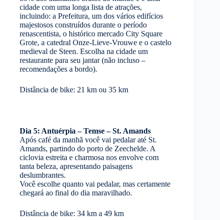
cidade com uma longa lista de atrações,
incluindo: a Prefeitura, um dos vários edifícios
majestosos construídos durante o período
renascentista, o histórico mercado City Square
Grote, a catedral Onze-Lieve-Vrouwe e o castelo
medieval de Steen. Escolha na cidade um
restaurante para seu jantar (não incluso –
recomendações a bordo).
Distância de bike: 21 km ou 35 km
Dia 5: Antuérpia – Temse – St. Amands
Após café da manhã você vai pedalar até St.
Amands, partindo do porto de Zeechelde. A
ciclovia estreita e charmosa nos envolve com
tanta beleza, apresentando paisagens
deslumbrantes.
Você escolhe quanto vai pedalar, mas certamente
chegará ao final do dia maravilhado.
Distância de bike: 34 km a 49 km