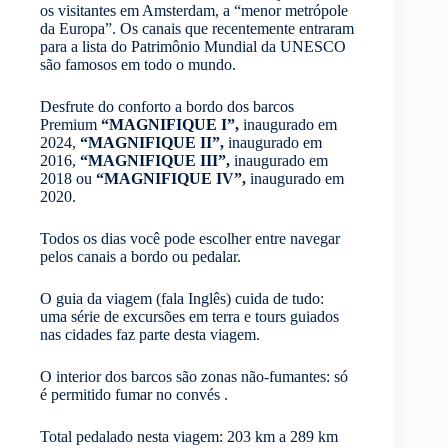
os visitantes em Amsterdam, a “menor metrópole
da Europa”. Os canais que recentemente entraram
para a lista do Patrimônio Mundial da UNESCO
são famosos em todo o mundo.
Desfrute do conforto a bordo dos barcos
Premium
“MAGNIFIQUE I”,
inaugurado em
2024,
“MAGNIFIQUE II”,
inaugurado em
2016,
“MAGNIFIQUE III”,
inaugurado em
2018 ou
“MAGNIFIQUE IV”,
inaugurado em
2020.
Todos os dias você pode escolher entre navegar
pelos canais a bordo ou pedalar.
O guia da viagem (fala Inglês) cuida de tudo:
uma série de excursões em terra e tours guiados
nas cidades faz parte desta viagem.
O interior dos barcos são zonas não-fumantes: só
é permitido fumar no convés .
Total pedalado nesta viagem: 203 km a 289 km