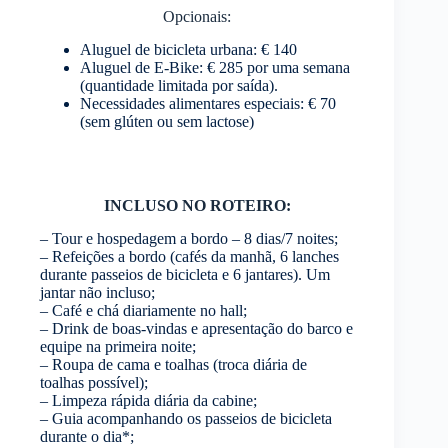
Opcionais:
Aluguel de bicicleta urbana: € 140
Aluguel de E-Bike: € 285 por uma semana
(quantidade limitada por saída).
Necessidades alimentares especiais: € 70
(sem glúten ou sem lactose)
INCLUSO NO ROTEIRO:
– Tour e hospedagem a bordo – 8 dias/7 noites;
– Refeições a bordo (cafés da manhã, 6 lanches
durante passeios de bicicleta e 6 jantares). Um
jantar não incluso;
– Café e chá diariamente no hall;
– Drink de boas-vindas e apresentação do barco e
equipe na primeira noite;
– Roupa de cama e toalhas (troca diária de
toalhas possível);
– Limpeza rápida diária da cabine;
– Guia acompanhando os passeios de bicicleta
durante o dia*;