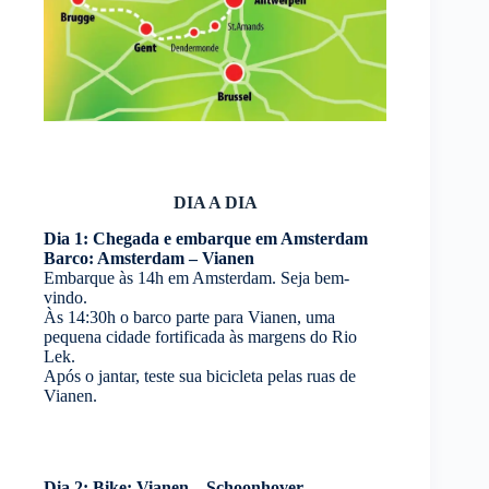
DIA A DIA
Dia 1: Chegada e embarque em Amsterdam
Barco: Amsterdam – Vianen
Embarque às 14h em Amsterdam. Seja bem-
vindo.
Às 14:30h o barco parte para Vianen, uma
pequena cidade fortificada às margens do Rio
Lek.
Após o jantar, teste sua bicicleta pelas ruas de
Vianen.
Dia 2: Bike: Vianen – Schoonhover –