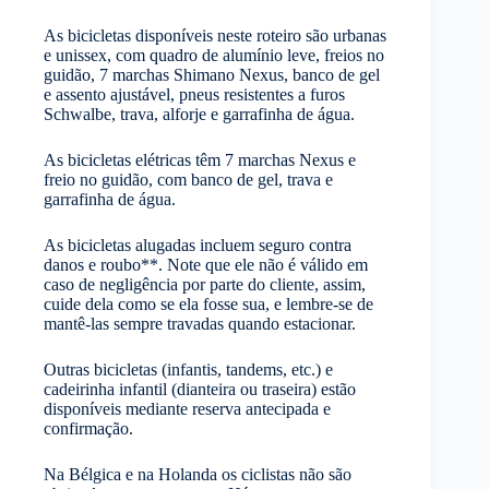
As bicicletas disponíveis neste roteiro são urbanas
e unissex, com quadro de alumínio leve, freios no
guidão, 7 marchas Shimano Nexus, banco de gel
e assento ajustável, pneus resistentes a furos
Schwalbe, trava, alforje e garrafinha de água.
As bicicletas elétricas têm 7 marchas Nexus e
freio no guidão, com banco de gel, trava e
garrafinha de água.
As bicicletas alugadas incluem seguro contra
danos e roubo**. Note que ele não é válido em
caso de negligência por parte do cliente, assim,
cuide dela como se ela fosse sua, e lembre-se de
mantê-las sempre travadas quando estacionar.
Outras bicicletas (infantis, tandems, etc.) e
cadeirinha infantil (dianteira ou traseira) estão
disponíveis mediante reserva antecipada e
confirmação.
Na Bélgica e na Holanda os ciclistas não são