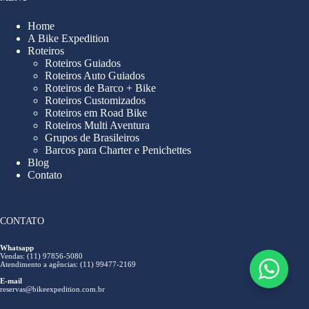
Home
A Bike Expedition
Roteiros
Roteiros Guiados
Roteiros Auto Guiados
Roteiros de Barco + Bike
Roteiros Customizados
Roteiros em Road Bike
Roteiros Multi Aventura
Grupos de Brasileiros
Barcos para Charter e Penichettes
Blog
Contato
CONTATO
Whatsapp
Vendas: (11) 97856-5080
Atendimento a agências: (11) 99477-2169
E-mail
reservas@bikeexpedition.com.br