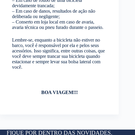
– Em caso de roubo de uma bicicleta
devidamente trancada;
– Em caso de danos, resultados de ação não
deliberada ou negligente;
– Conserto em loja local em caso de avaria,
avaria técnica ou pneu furado durante o passeio.
Lembre-se, enquanto a bicicleta não estiver no
barco, você é responsável por ela e pelos seus
acessórios. Isso significa, entre outras coisas, que
você deve sempre trancar sua bicicleta quando
estacionar e sempre levar sua bolsa lateral com
você.
BOA VIAGEM!!!
FIQUE POR DENTRO DAS NOVIDADES.