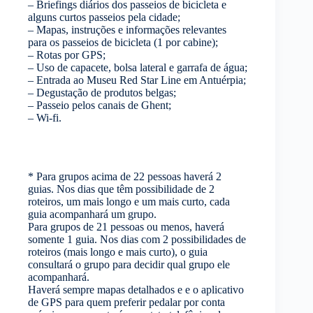
– Briefings diários dos passeios de bicicleta e
alguns curtos passeios pela cidade;
– Mapas, instruções e informações relevantes
para os passeios de bicicleta (1 por cabine);
– Rotas por GPS;
– Uso de capacete, bolsa lateral e garrafa de água;
– Entrada ao Museu Red Star Line em Antuérpia;
– Degustação de produtos belgas;
– Passeio pelos canais de Ghent;
– Wi-fi.
* Para grupos acima de 22 pessoas haverá 2
guias. Nos dias que têm possibilidade de 2
roteiros, um mais longo e um mais curto, cada
guia acompanhará um grupo.
Para grupos de 21 pessoas ou menos, haverá
somente 1 guia. Nos dias com 2 possibilidades de
roteiros (mais longo e mais curto), o guia
consultará o grupo para decidir qual grupo ele
acompanhará.
Haverá sempre mapas detalhados e e o aplicativo
de GPS para quem preferir pedalar por conta