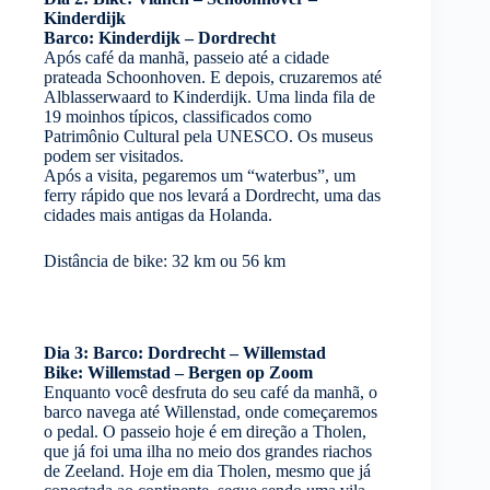
Kinderdijk
Barco: Kinderdijk – Dordrecht
Após café da manhã, passeio até a cidade
prateada Schoonhoven. E depois, cruzaremos até
Alblasserwaard to Kinderdijk. Uma linda fila de
19 moinhos típicos, classificados como
Patrimônio Cultural pela UNESCO. Os museus
podem ser visitados.
Após a visita, pegaremos um “waterbus”, um
ferry rápido que nos levará a Dordrecht, uma das
cidades mais antigas da Holanda.
Distância de bike: 32 km ou 56 km
Dia 3: Barco: Dordrecht – Willemstad
Bike: Willemstad – Bergen op Zoom
Enquanto você desfruta do seu café da manhã, o
barco navega até Willenstad, onde começaremos
o pedal. O passeio hoje é em direção a Tholen,
que já foi uma ilha no meio dos grandes riachos
de Zeeland. Hoje em dia Tholen, mesmo que já