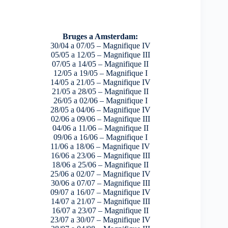
Bruges a Amsterdam:
30/04 a 07/05 – Magnifique IV
05/05 a 12/05 – Magnifique III
07/05 a 14/05 – Magnifique II
12/05 a 19/05 – Magnifique I
14/05 a 21/05 – Magnifique IV
21/05 a 28/05 – Magnifique II
26/05 a 02/06 – Magnifique I
28/05 a 04/06 – Magnifique IV
02/06 a 09/06 – Magnifique III
04/06 a 11/06 – Magnifique II
09/06 a 16/06 – Magnifique I
11/06 a 18/06 – Magnifique IV
16/06 a 23/06 – Magnifique III
18/06 a 25/06 – Magnifique II
25/06 a 02/07 – Magnifique IV
30/06 a 07/07 – Magnifique III
09/07 a 16/07 – Magnifique IV
14/07 a 21/07 – Magnifique III
16/07 a 23/07 – Magnifique II
23/07 a 30/07 – Magnifique IV