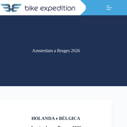
Pular
para
o
conteúdo
Amsterdam a Bruges 2026
HOLANDA e BÉLGICA