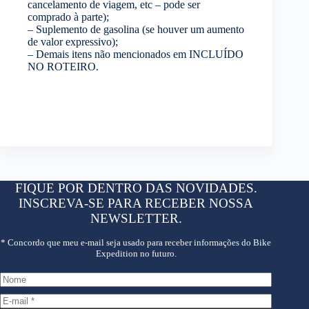
cancelamento de viagem, etc – pode ser
comprado à parte);
– Suplemento de gasolina (se houver um aumento
de valor expressivo);
– Demais itens não mencionados em INCLUÍDO
NO ROTEIRO.
FIQUE POR DENTRO DAS NOVIDADES.
INSCREVA-SE PARA RECEBER NOSSA
NEWSLETTER.
* Concordo que meu e-mail seja usado para receber informações do Bike
Expedition no futuro.