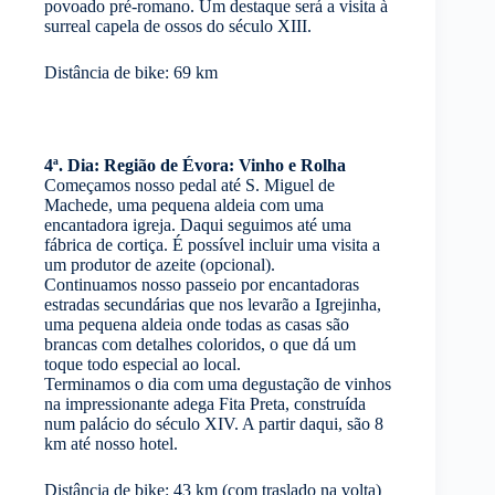
povoado pré-romano. Um destaque será a visita à
surreal capela de ossos do século XIII.
Distância de bike: 69 km
4ª. Dia: Região de Évora: Vinho e Rolha
Começamos nosso pedal até S. Miguel de
Machede, uma pequena aldeia com uma
encantadora igreja. Daqui seguimos até uma
fábrica de cortiça. É possível incluir uma visita a
um produtor de azeite (opcional).
Continuamos nosso passeio por encantadoras
estradas secundárias que nos levarão a Igrejinha,
uma pequena aldeia onde todas as casas são
brancas com detalhes coloridos, o que dá um
toque todo especial ao local.
Terminamos o dia com uma degustação de vinhos
na impressionante adega Fita Preta, construída
num palácio do século XIV. A partir daqui, são 8
km até nosso hotel.
Distância de bike: 43 km (com traslado na volta)