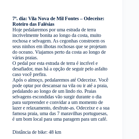
7º. dia: Vila Nova de Mil Fontes – Odeceixe:
Roteiro das Falésias
Hoje pedalaremos por uma estrada de terra
incrivelmente bonita ao longo da costa, muito
rochosa e selvagem. As cegonhas constroem os
seus ninhos em ilhotas rochosas que se projetam
do oceano. Viajamos perto da costa ao longo de
várias praias.
O pedal por esta estrada de terra é incrível e
desafiador, mas há a opção de seguir pelo asfalto
caso você prefira.
Após o almoço, pedalaremos até Odeceixe. Você
pode optar por descansar na vila ou ir até a praia,
pedalando ao longo de um lindo rio. Praias
selvagens escondidas vão surgir durante o dia
para surpreender e convidar a um momento de
lazer e relaxamento, desfrute-as. Odeceixe e a sua
famosa praia, uma das 7 maravilhas portuguesas,
é um bom local para uma paragem para um café.
Distância de bike: 48 km