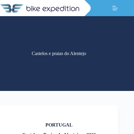
Pular
para
o
conteúdo
Castelos e praias do Alentejo
PORTUGAL