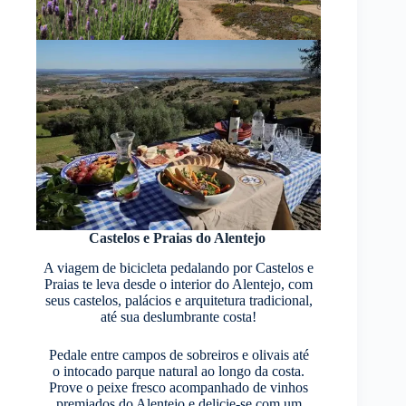
Castelos e Praias do Alentejo
A viagem de bicicleta pedalando por Castelos e
Praias te leva desde o interior do Alentejo, com
seus castelos, palácios e arquitetura tradicional,
até sua deslumbrante costa!
Pedale entre campos de sobreiros e olivais até
o intocado parque natural ao longo da costa.
Prove o peixe fresco acompanhado de vinhos
premiados do Alentejo e delicie-se com um