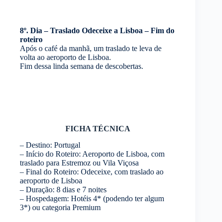
8º. Dia – Traslado Odeceixe a Lisboa – Fim do
roteiro
Após o café da manhã, um traslado te leva de
volta ao aeroporto de Lisboa.
Fim dessa linda semana de descobertas.
FICHA TÉCNICA
– Destino: Portugal
– Início do Roteiro: Aeroporto de Lisboa, com
traslado para Estremoz ou Vila Viçosa
– Final do Roteiro: Odeceixe, com traslado ao
aeroporto de Lisboa
– Duração: 8 dias e 7 noites
– Hospedagem: Hotéis 4* (podendo ter algum
3*) ou categoria Premium