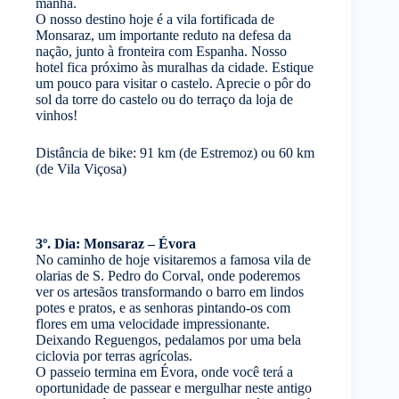
manhã.
O nosso destino hoje é a vila fortificada de
Monsaraz, um importante reduto na defesa da
nação, junto à fronteira com Espanha. Nosso
hotel fica próximo às muralhas da cidade. Estique
um pouco para visitar o castelo. Aprecie o pôr do
sol da torre do castelo ou do terraço da loja de
vinhos!
Distância de bike: 91 km (de Estremoz) ou 60 km
(de Vila Viçosa)
3º. Dia: Monsaraz – Évora
No caminho de hoje visitaremos a famosa vila de
olarias de S. Pedro do Corval, onde poderemos
ver os artesãos transformando o barro em lindos
potes e pratos, e as senhoras pintando-os com
flores em uma velocidade impressionante.
Deixando Reguengos, pedalamos por uma bela
ciclovia por terras agrícolas.
O passeio termina em Évora, onde você terá a
oportunidade de passear e mergulhar neste antigo