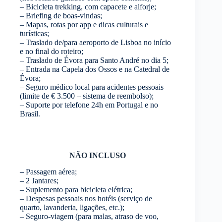
– Bicicleta trekking, com capacete e alforje;
– Briefing de boas-vindas;
– Mapas, rotas por app e dicas culturais e
turísticas;
– Traslado de/para aeroporto de Lisboa no início
e no final do roteiro;
– Traslado de Évora para Santo André no dia 5;
– Entrada na Capela dos Ossos e na Catedral de
Évora;
– Seguro médico local para acidentes pessoais
(limite de € 3.500 – sistema de reembolso);
– Suporte por telefone 24h em Portugal e no
Brasil.
NÃO INCLUSO
–
Passagem aérea;
– 2 Jantares;
– Suplemento para bicicleta elétrica;
– Despesas pessoais nos hotéis (serviço de
quarto, lavanderia, ligações, etc.);
– Seguro-viagem (para malas, atraso de voo,