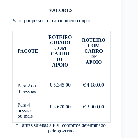
VALORES
Valor por pessoa, em apartamento duplo:
ROTEIRO
ROTEIRO
GUIADO
COM
COM
PACOTE
CARRO
CARRO
DE
DE
APOIO
APOIO
€ 5.345,00
€ 4.180,00
Para 2 ou
3 pessoas
Para 4
€ 3.670,00
€ 3.000,00
pessoas
ou mais
* Tarifas sujeitas a IOF conforme determinado
pelo governo