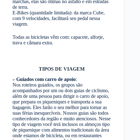
marchas, elas são ótimas no asfalto e em estradas
de terra.
E-Bikes (quantidade limitada): da marca Cube,
com 9 velocidades, facilitará seu pedal nessa
viagem.
Todas as bicicletas vêm com: capacete, alforje,
trava e câmara extra.
TIPOS DE VIAGEM
– Guiados com carro de apoio
:
Nos roteiros guiados, os grupos são
acompanhados por um ou dois guias de ciclismo,
além de uma pessoa para dirigir o carro de apoio,
que prepara os piqueniques e transporta a sua
bagagem. Eles farão o seu melhor para tornar as
suas férias inesquecíveis. Nossos guias são todos
conhecedores da região e muito atenciosos. Nesse
tipo de viagem você terá inclusos os almoços tipo
de piquenique com alimentos tradicionais da área
onde estamos de bicicleta, ou em restaurantes