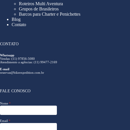
Roteiros Multi Aventura
Grupos de Brasileiros
Barcos para Charter e Penichettes
Blog
Contato
CONTATO
Whatsapp
Vendas: (11) 97856-5080
Atendimento a agências: (11) 99477-2169
E-mail
reservas@bikeexpedition.com.br
FALE CONOSCO
Nome
*
Email
*