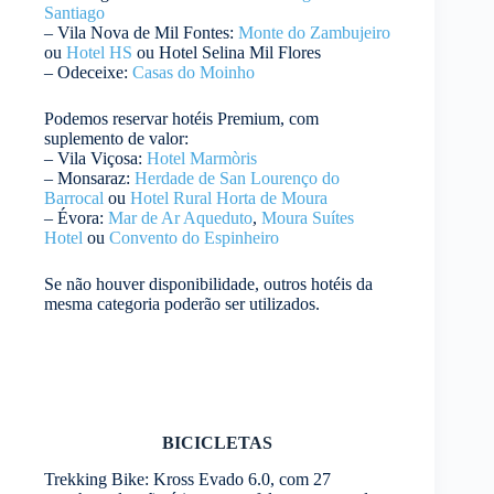
Santiago
– Vila Nova de Mil Fontes:
Monte do Zambujeiro
ou
Hotel HS
ou Hotel Selina Mil Flores
– Odeceixe:
Casas do Moinho
Podemos reservar hotéis Premium, com
suplemento de valor:
– Vila Viçosa:
Hotel Marmòris
– Monsaraz:
Herdade de San Lourenço do
Barrocal
ou
Hotel Rural Horta de Moura
– Évora:
Mar de Ar Aqueduto
,
Moura Suítes
Hotel
ou
Convento do Espinheiro
Se não houver disponibilidade, outros hotéis da
mesma categoria poderão ser utilizados.
BICICLETAS
Trekking Bike: Kross Evado 6.0, com 27