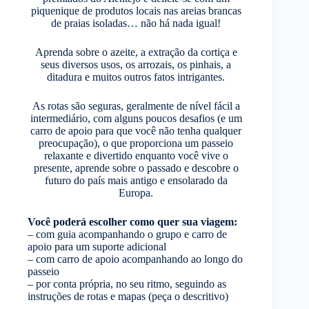
piquenique de produtos locais nas areias brancas
de praias isoladas… não há nada igual!
Aprenda sobre o azeite, a extração da cortiça e
seus diversos usos, os arrozais, os pinhais, a
ditadura e muitos outros fatos intrigantes.
As rotas são seguras, geralmente de nível fácil a
intermediário, com alguns poucos desafios (e um
carro de apoio para que você não tenha qualquer
preocupação), o que proporciona um passeio
relaxante e divertido enquanto você vive o
presente, aprende sobre o passado e descobre o
futuro do país mais antigo e ensolarado da
Europa.
Você poderá escolher como quer sua viagem:
– com guia acompanhando o grupo e carro de
apoio para um suporte adicional
– com carro de apoio acompanhando ao longo do
passeio
– por conta própria, no seu ritmo, seguindo as
instruções de rotas e mapas (peça o descritivo)