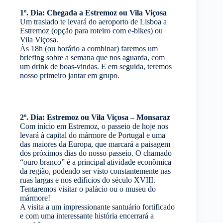
1º. Dia: Chegada a Estremoz ou Vila Viçosa
Um traslado te levará do aeroporto de Lisboa a
Estremoz (opção para roteiro com e-bikes) ou
Vila Viçosa.
Às 18h (ou horário a combinar) faremos um
briefing sobre a semana que nos aguarda, com
um drink de boas-vindas. E em seguida, teremos
nosso primeiro jantar em grupo.
2º. Dia: Estremoz ou Vila Viçosa – Monsaraz
Com início em Estremoz, o passeio de hoje nos
levará à capital do mármore de Portugal e uma
das maiores da Europa, que marcará a paisagem
dos próximos dias do nosso passeio. O chamado
“ouro branco” é a principal atividade econômica
da região, podendo ser visto constantemente nas
ruas largas e nos edifícios do século XVIII.
Tentaremos visitar o palácio ou o museu do
mármore!
A visita a um impressionante santuário fortificado
e com uma interessante história encerrará a