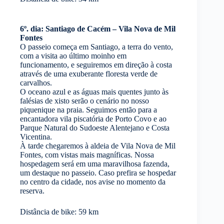
6º. dia: Santiago de Cacém – Vila Nova de Mil
Fontes
O passeio começa em Santiago, a terra do vento,
com a visita ao último moinho em
funcionamento, e seguiremos em direção à costa
através de uma exuberante floresta verde de
carvalhos.
O oceano azul e as águas mais quentes junto às
falésias de xisto serão o cenário no nosso
piquenique na praia. Seguimos então para a
encantadora vila piscatória de Porto Covo e ao
Parque Natural do Sudoeste Alentejano e Costa
Vicentina.
À tarde chegaremos à aldeia de Vila Nova de Mil
Fontes, com vistas mais magníficas. Nossa
hospedagem será em uma maravilhosa fazenda,
um destaque no passeio. Caso prefira se hospedar
no centro da cidade, nos avise no momento da
reserva.
Distância de bike: 59 km