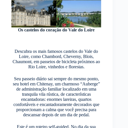
Os castelos do coração do Vale do Loire
Descubra os mais famosos castelos do Vale do
Loire, como Chambord, Cheverny, Blois,
Chaumont, em passeios de bicicleta próximos ao
Rio Loire, vinhedos e florestas.
Seu passeio diário sai sempre do mesmo ponto,
seu hotel em Chitenay, um charmoso “Auberge”
de administração familiar localizado em uma
tranquila vila rústica, de características
encantadoras: enormes lareiras, quartos
confortáveis e encantadoramente decorados que
proporcionam a calma que você precisa para
descansar depois de um dia de pedal.
Este é um roteiro self-guided. No dia da sua