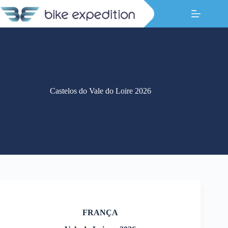
Pular
para
o
conteúdo
Castelos do Vale do Loire 2026
FRANÇA