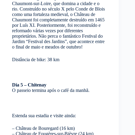
Chaumont-sur-Loire, que domina a cidade e o
rio. Construído no século X pelo Conde de Blois
como uma fortaleza medieval, o Château de
Chaumont foi completamente destruído em 1465
por Luís XI. Posteriormente, foi reconstruído e
reformado várias vezes por diferentes
proprietários. Não perca o fantástico Festival do
Jardim “Festival des Jardins”, que acontece entre
o final de maio e meados de outubro!
Distância de bike: 38 km
Dia 5 – Chitenay
O passeio termina após o café da manhã.
Estenda sua estadia e visite ainda:
– Château de Bouregard (16 km)
– Château de Fougères-sur-Bièvre (24 km)