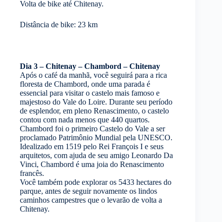
Volta de bike até Chitenay.
Distância de bike: 23 km
Dia 3 – Chitenay – Chambord – Chitenay
Após o café da manhã, você seguirá para a rica
floresta de Chambord, onde uma parada é
essencial para visitar o castelo mais famoso e
majestoso do Vale do Loire. Durante seu período
de esplendor, em pleno Renascimento, o castelo
contou com nada menos que 440 quartos.
Chambord foi o primeiro Castelo do Vale a ser
proclamado Patrimônio Mundial pela UNESCO.
Idealizado em 1519 pelo Rei François I e seus
arquitetos, com ajuda de seu amigo Leonardo Da
Vinci, Chambord é uma joia do Renascimento
francês.
Você também pode explorar os 5433 hectares do
parque, antes de seguir novamente os lindos
caminhos campestres que o levarão de volta a
Chitenay.