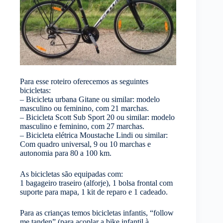
Para esse roteiro oferecemos as seguintes
bicicletas:
– Bicicleta urbana Gitane ou similar: modelo
masculino ou feminino, com 21 marchas.
– Bicicleta Scott Sub Sport 20 ou similar: modelo
masculino e feminino, com 27 marchas.
– Bicicleta elétrica Moustache Lindi ou similar:
Com quadro universal, 9 ou 10 marchas e
autonomia para 80 a 100 km.
As bicicletas são equipadas com:
1 bagageiro traseiro (alforje), 1 bolsa frontal com
suporte para mapa, 1 kit de reparo e 1 cadeado.
Para as crianças temos bicicletas infantis, “follow
me tanden” (para acoplar a bike infantil à