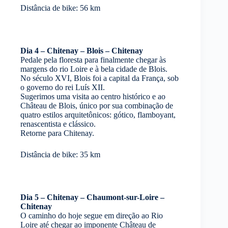
Distância de bike: 56 km
Dia 4 – Chitenay – Blois – Chitenay
Pedale pela floresta para finalmente chegar às
margens do rio Loire e à bela cidade de Blois.
No século XVI, Blois foi a capital da França, sob
o governo do rei Luís XII.
Sugerimos uma visita ao centro histórico e ao
Château de Blois, único por sua combinação de
quatro estilos arquitetônicos: gótico, flamboyant,
renascentista e clássico.
Retorne para Chitenay.
Distância de bike: 35 km
Dia 5 – Chitenay – Chaumont-sur-Loire –
Chitenay
O caminho do hoje segue em direção ao Rio
Loire até chegar ao imponente Château de