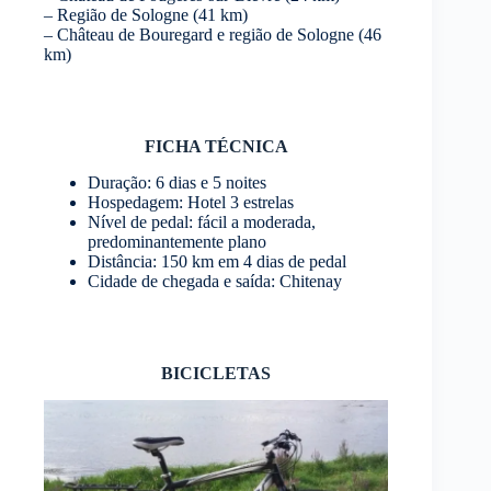
– Região de Sologne (41 km)
– Château de Bouregard e região de Sologne (46
km)
FICHA TÉCNICA
Duração: 6 dias e 5 noites
Hospedagem: Hotel 3 estrelas
Nível de pedal: fácil a moderada,
predominantemente plano
Distância: 150 km em 4 dias de pedal
Cidade de chegada e saída: Chitenay
BICICLETAS