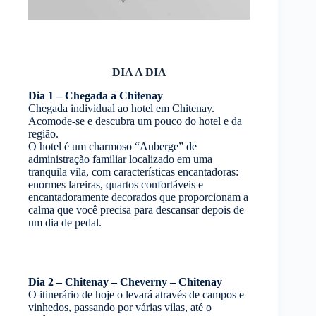
DIA A DIA
Dia 1 – Chegada a Chitenay
Chegada individual ao hotel em Chitenay.
Acomode-se e descubra um pouco do hotel e da
região.
O hotel é um charmoso “Auberge” de
administração familiar localizado em uma
tranquila vila, com características encantadoras:
enormes lareiras, quartos confortáveis e
encantadoramente decorados que proporcionam a
calma que você precisa para descansar depois de
um dia de pedal.
Dia 2 – Chitenay – Cheverny – Chitenay
O itinerário de hoje o levará através de campos e
vinhedos, passando por várias vilas, até o