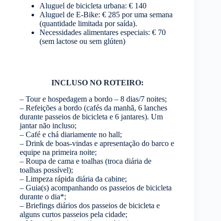
Aluguel de bicicleta urbana: € 140
Aluguel de E-Bike: € 285 por uma semana
(quantidade limitada por saída).
Necessidades alimentares especiais: € 70
(sem lactose ou sem glúten)
INCLUSO NO ROTEIRO:
– Tour e hospedagem a bordo – 8 dias/7 noites;
– Refeições a bordo (cafés da manhã, 6 lanches
durante passeios de bicicleta e 6 jantares). Um
jantar não incluso;
– Café e chá diariamente no hall;
– Drink de boas-vindas e apresentação do barco e
equipe na primeira noite;
– Roupa de cama e toalhas (troca diária de
toalhas possível);
– Limpeza rápida diária da cabine;
– Guia(s) acompanhando os passeios de bicicleta
durante o dia*;
– Briefings diários dos passeios de bicicleta e
alguns curtos passeios pela cidade;