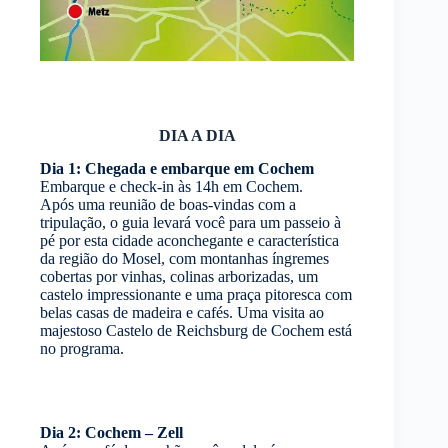
DIA A DIA
Dia 1: Chegada e embarque em Cochem
Embarque e check-in às 14h em Cochem.
Após uma reunião de boas-vindas com a
tripulação, o guia levará você para um passeio à
pé por esta cidade aconchegante e característica
da região do Mosel, com montanhas íngremes
cobertas por vinhas, colinas arborizadas, um
castelo impressionante e uma praça pitoresca com
belas casas de madeira e cafés. Uma visita ao
majestoso Castelo de Reichsburg de Cochem está
no programa.
Dia 2: Cochem – Zell