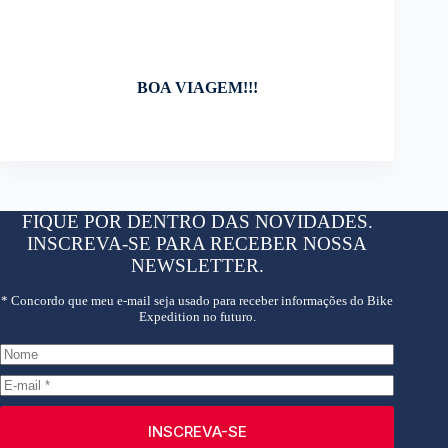
BOA VIAGEM!!!
FIQUE POR DENTRO DAS NOVIDADES.
INSCREVA-SE PARA RECEBER NOSSA
NEWSLETTER.
* Concordo que meu e-mail seja usado para receber informações do Bike
Expedition no futuro.
INSCREVA-SE