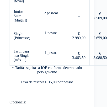
Royal)
Júnior
2 pessoas
€
Suite
–
2.509,00
(Magn I)
1 pessoa
Single
€
€
(Princesse)
2.989,00
2.659,00
Twin para
1 pessoa
€
€
uso Single
3.463,50
3.088,50
(máx. 1)
* Tarifas sujeitas a IOF conforme determinado
pelo governo
Taxa de reserva € 35,00 por pessoa
Opcionais: