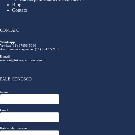
Blog
Contato
CONTATO
Whatsapp
Vendas: (11) 97856-5080
Atendimento a agências: (11) 99477-2169
E-mail
reservas@bikeexpedition.com.br
FALE CONOSCO
Nome
*
Email
*
Roteiro de Interesse