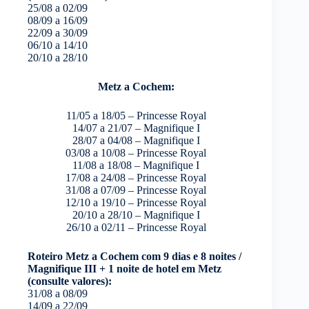
25/08 a 02/09
08/09 a 16/09
22/09 a 30/09
06/10 a 14/10
20/10 a 28/10
Metz a Cochem:
11/05 a 18/05 – Princesse Royal
14/07 a 21/07 – Magnifique I
28/07 a 04/08 – Magnifique I
03/08 a 10/08 – Princesse Royal
11/08 a 18/08 – Magnifique I
17/08 a 24/08 – Princesse Royal
31/08 a 07/09 – Princesse Royal
12/10 a 19/10 – Princesse Royal
20/10 a 28/10 – Magnifique I
26/10 a 02/11 – Princesse Royal
Roteiro Metz a Cochem com 9 dias e 8 noites /
Magnifique III + 1 noite de hotel em Metz
(consulte valores):
31/08 a 08/09
14/09 a 22/09