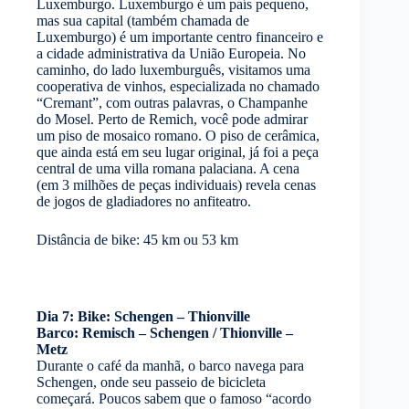
Luxemburgo. Luxemburgo é um país pequeno,
mas sua capital (também chamada de
Luxemburgo) é um importante centro financeiro e
a cidade administrativa da União Europeia. No
caminho, do lado luxemburguês, visitamos uma
cooperativa de vinhos, especializada no chamado
“Cremant”, com outras palavras, o Champanhe
do Mosel. Perto de Remich, você pode admirar
um piso de mosaico romano. O piso de cerâmica,
que ainda está em seu lugar original, já foi a peça
central de uma villa romana palaciana. A cena
(em 3 milhões de peças individuais) revela cenas
de jogos de gladiadores no anfiteatro.
Distância de bike: 45 km ou 53 km
Dia 7: Bike: Schengen – Thionville
Barco: Remisch – Schengen / Thionville –
Metz
Durante o café da manhã, o barco navega para
Schengen, onde seu passeio de bicicleta
começará. Poucos sabem que o famoso “acordo