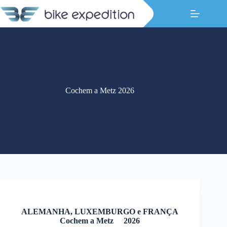
Pular
para
o
conteúdo
Cochem a Metz 2026
ALEMANHA, LUXEMBURGO e FRANÇA
Cochem a Metz 2026