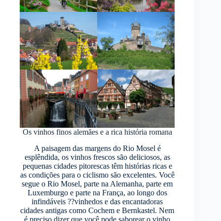
Os vinhos finos alemães e a rica história romana
A paisagem das margens do Rio Mosel é
esplêndida, os vinhos frescos são deliciosos, as
pequenas cidades pitorescas têm histórias ricas e
as condições para o ciclismo são excelentes. Você
segue o Rio Mosel, parte na Alemanha, parte em
Luxemburgo e parte na França, ao longo dos
infindáveis ??vinhedos e das encantadoras
cidades antigas como Cochem e Bernkastel. Nem
é preciso dizer que você pode saborear o vinho