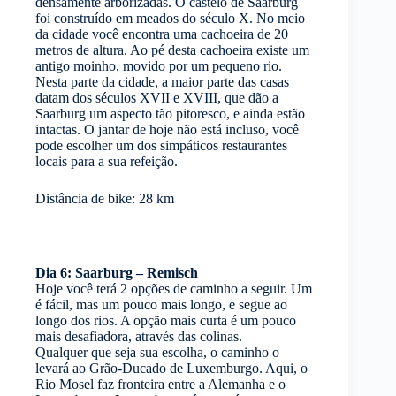
densamente arborizadas. O castelo de Saarburg
foi construído em meados do século X. No meio
da cidade você encontra uma cachoeira de 20
metros de altura. Ao pé desta cachoeira existe um
antigo moinho, movido por um pequeno rio.
Nesta parte da cidade, a maior parte das casas
datam dos séculos XVII e XVIII, que dão a
Saarburg um aspecto tão pitoresco, e ainda estão
intactas. O jantar de hoje não está incluso, você
pode escolher um dos simpáticos restaurantes
locais para a sua refeição.
Distância de bike: 28 km
Dia 6: Saarburg – Remisch
Hoje você terá 2 opções de caminho a seguir. Um
é fácil, mas um pouco mais longo, e segue ao
longo dos rios. A opção mais curta é um pouco
mais desafiadora, através das colinas.
Qualquer que seja sua escolha, o caminho o
levará ao Grão-Ducado de Luxemburgo. Aqui, o
Rio Mosel faz fronteira entre a Alemanha e o