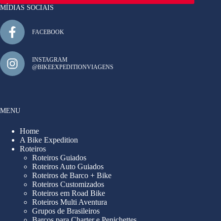
MÍDIAS SOCIAIS
FACEBOOK
INSTAGRAM
@BIKEEXPEDITIONVIAGENS
MENU
Home
A Bike Expedition
Roteiros
Roteiros Guiados
Roteiros Auto Guiados
Roteiros de Barco + Bike
Roteiros Customizados
Roteiros em Road Bike
Roteiros Multi Aventura
Grupos de Brasileiros
Barcos para Charter e Penichettes