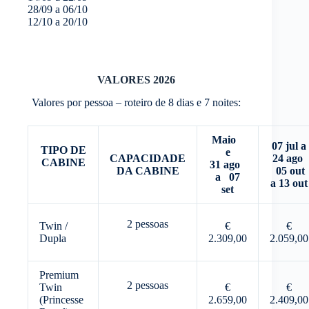
28/09 a 06/10
12/10 a 20/10
VALORES 2026
Valores por pessoa – roteiro de 8 dias e 7 noites:
Maio
07 jul a
TIPO DE
e
CAPACIDADE
24 ago
CABINE
31 ago
DA CABINE
05 out
a 07
a 13 out
set
2 pessoas
Twin /
€
€
Dupla
2.309,00
2.059,00
Premium
2 pessoas
Twin
€
€
(Princesse
2.659,00
2.409,00