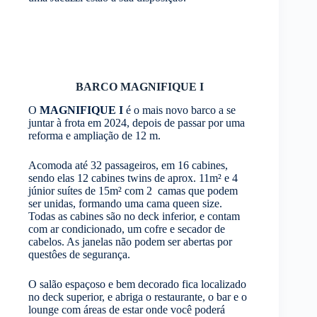
BARCO MAGNIFIQUE I
O
MAGNIFIQUE I
é o mais novo barco a se
juntar à frota em 2024, depois de passar por uma
reforma e ampliação de 12 m.
Acomoda até 32 passageiros, em 16 cabines,
sendo elas 12 cabines twins de aprox. 11m² e 4
júnior suítes de 15m² com 2 camas que podem
ser unidas, formando uma cama queen size.
Todas as cabines são no deck inferior, e contam
com ar condicionado, um cofre e secador de
cabelos. As janelas não podem ser abertas por
questôes de segurança.
O salão espaçoso e bem decorado fica localizado
no deck superior, e abriga o restaurante, o bar e o
lounge com áreas de estar onde você poderá