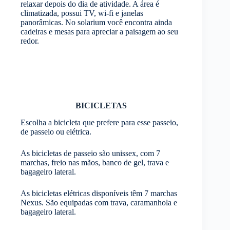
relaxar depois do dia de atividade. A área é
climatizada, possui TV, wi-fi e janelas
panorâmicas. No solarium você encontra ainda
cadeiras e mesas para apreciar a paisagem ao seu
redor.
BICICLETAS
Escolha a bicicleta que prefere para esse passeio,
de passeio ou elétrica.
As bicicletas de passeio são unissex, com 7
marchas, freio nas mãos, banco de gel, trava e
bagageiro lateral.
As bicicletas elétricas disponíveis têm 7 marchas
Nexus. São equipadas com trava, caramanhola e
bagageiro lateral.