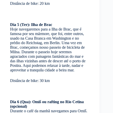
Distância de bike: 20 km
Dia 5 (Ter): Ilha de Brac
Hoje navegaremos para a Ilha de Brac, que é
famosa por seu mármore, que foi, entre outros,
usado na Casa Branca em Washington e no
prédio do Reichstag, em Berlin. Uma vez em
Brac, começamos nosso passeio de bicicleta de
Milna. Durante o passeio hoje seremos
agraciados com paisagens fantásticas do mar e
das ilhas vizinhas antes de descer até o porto de
Postira. Aqui podemos relaxar à tarde, nadar e
aproveitar a tranquila cidade a beira mar.
Distância de bike: 30 km
Dia 6 (Qua): Omiš ou rafting no Rio Cetina
(opcional)
Durante o café da manhã navegamos para Omiš.