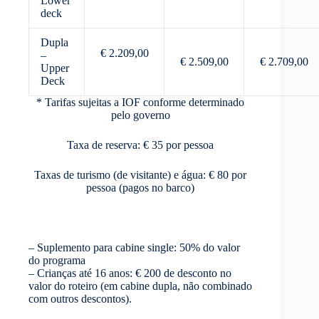
Lower
deck
Dupla
€ 2.209,00
–
€ 2.509,00
€ 2.709,00
Upper
Deck
* Tarifas sujeitas a IOF conforme determinado
pelo governo
Taxa de reserva: € 35 por pessoa
Taxas de turismo (de visitante) e água: € 80 por
pessoa (pagos no barco)
– Suplemento para cabine single: 50% do valor
do programa
– Crianças até 16 anos: € 200 de desconto no
valor do roteiro (em cabine dupla, não combinado
com outros descontos).