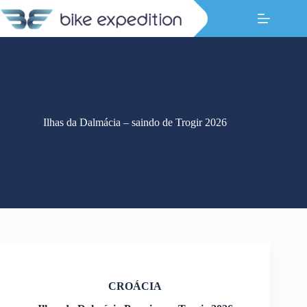
Pular
para
o
conteúdo
Ilhas da Dalmácia – saindo de Trogir 2026
CROÁCIA