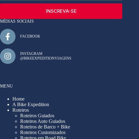
INSCREVA-SE
MÍDIAS SOCIAIS
FACEBOOK
INSTAGRAM
@BIKEEXPEDITIONVIAGENS
MENU
Home
A Bike Expedition
Roteiros
Roteiros Guiados
Roteiros Auto Guiados
Roteiros de Barco + Bike
Roteiros Customizados
Roteiros em Road Bike