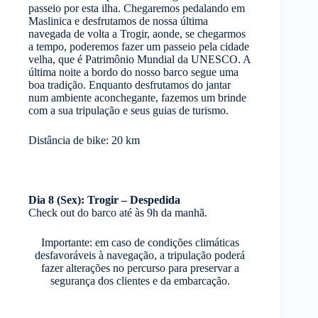
passeio por esta ilha. Chegaremos pedalando em
Maslinica e desfrutamos de nossa última
navegada de volta a Trogir, aonde, se chegarmos
a tempo, poderemos fazer um passeio pela cidade
velha, que é Patrimônio Mundial da UNESCO. A
última noite a bordo do nosso barco segue uma
boa tradição. Enquanto desfrutamos do jantar
num ambiente aconchegante, fazemos um brinde
com a sua tripulação e seus guias de turismo.
Distância de bike: 20 km
Dia 8 (Sex): Trogir – Despedida
Check out do barco até às 9h da manhã.
Importante: em caso de condições climáticas
desfavoráveis à navegação, a tripulação poderá
fazer alterações no percurso para preservar a
segurança dos clientes e da embarcação.