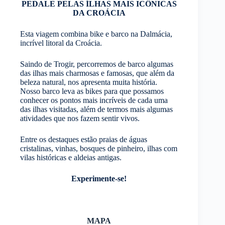
PEDALE PELAS ÍLHAS MAIS ICÔNICAS
DA CROÁCIA
Esta viagem combina bike e barco na Dalmácia,
incrível litoral da Croácia.
Saindo de Trogir, percorremos de barco algumas
das ilhas mais charmosas e famosas, que além da
beleza natural, nos apresenta muita história.
Nosso barco leva as bikes para que possamos
conhecer os pontos mais incríveis de cada uma
das ilhas visitadas, além de termos mais algumas
atividades que nos fazem sentir vivos.
Entre os destaques estão praias de águas
cristalinas, vinhas, bosques de pinheiro, ilhas com
vilas históricas e aldeias antigas.
Experimente-se!
MAPA