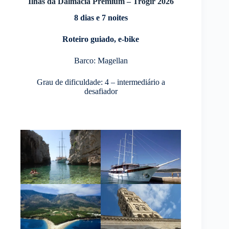
Ilhas da Dalmácia Premium – Trogir 2026
8 dias e 7 noites
Roteiro guiado, e-bike
Barco: Magellan
Grau de dificuldade: 4 – intermediário a
desafiador