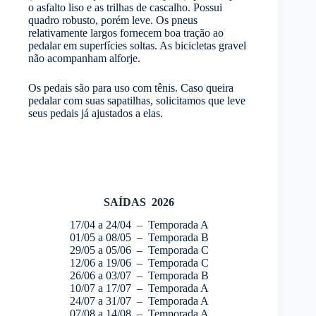
o asfalto liso e as trilhas de cascalho. Possui
quadro robusto, porém leve. Os pneus
relativamente largos fornecem boa tração ao
pedalar em superfícies soltas. As bicicletas gravel
não acompanham alforje.
Os pedais são para uso com tênis. Caso queira
pedalar com suas sapatilhas, solicitamos que leve
seus pedais já ajustados a elas.
SAÍDAS 2026
17/04 a 24/04 – Temporada A
01/05 a 08/05 – Temporada B
29/05 a 05/06 – Temporada C
12/06 a 19/06 – Temporada C
26/06 a 03/07 – Temporada B
10/07 a 17/07 – Temporada A
24/07 a 31/07 – Temporada A
07/08 a 14/08 – Temporada A