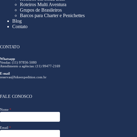
Roteiros Multi Aventura
Grupos de Brasileiros
Barcos para Charter e Penichettes
Blog
Contato
CONTATO
Whatsapp
Vendas: (11) 97856-5080
Atendimento a agências: (11) 99477-2169
E-mail
reservas@bikeexpedition.com.br
FALE CONOSCO
Nome
*
Email
*