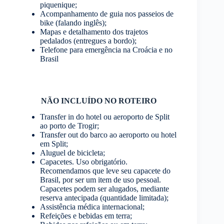
piquenique;
Acompanhamento de guia nos passeios de
bike (falando inglês);
Mapas e detalhamento dos trajetos
pedalados (entregues a bordo);
Telefone para emergência na Croácia e no
Brasil
NÃO INCLUÍDO NO ROTEIRO
Transfer in do hotel ou aeroporto de Split
ao porto de Trogir;
Transfer out do barco ao aeroporto ou hotel
em Split;
Aluguel de bicicleta;
Capacetes. Uso obrigatório.
Recomendamos que leve seu capacete do
Brasil, por ser um item de uso pessoal.
Capacetes podem ser alugados, mediante
reserva antecipada (quantidade limitada);
Assistência médica internacional;
Refeições e bebidas em terra;