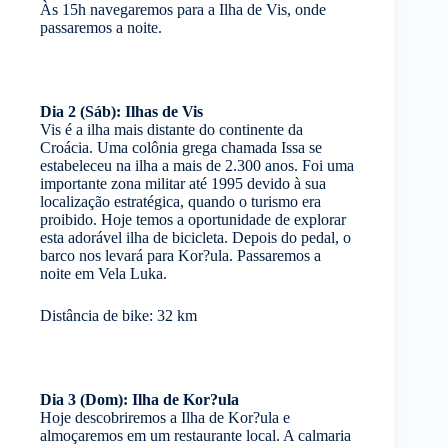
Às 15h navegaremos para a Ilha de Vis, onde
passaremos a noite.
Dia 2 (Sáb): Ilhas de Vis
Vis é a ilha mais distante do continente da
Croácia. Uma colônia grega chamada Issa se
estabeleceu na ilha a mais de 2.300 anos. Foi uma
importante zona militar até 1995 devido à sua
localização estratégica, quando o turismo era
proibido. Hoje temos a oportunidade de explorar
esta adorável ilha de bicicleta. Depois do pedal, o
barco nos levará para Kor?ula. Passaremos a
noite em Vela Luka.
Distância de bike: 32 km
Dia 3 (Dom): Ilha de Kor?ula
Hoje descobriremos a Ilha de Kor?ula e
almoçaremos em um restaurante local. A calmaria