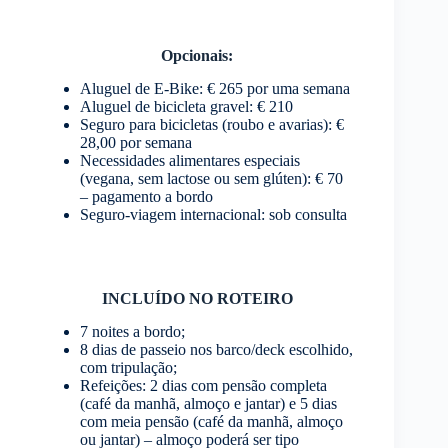
Opcionais:
Aluguel de E-Bike: € 265 por uma semana
Aluguel de bicicleta gravel: € 210
Seguro para bicicletas (roubo e avarias): €
28,00 por semana
Necessidades alimentares especiais
(vegana, sem lactose ou sem glúten): € 70
– pagamento a bordo
Seguro-viagem internacional: sob consulta
INCLUÍDO NO ROTEIRO
7 noites a bordo;
8 dias de passeio nos barco/deck escolhido,
com tripulação;
Refeições: 2 dias com pensão completa
(café da manhã, almoço e jantar) e 5 dias
com meia pensão (café da manhã, almoço
ou jantar) – almoço poderá ser tipo