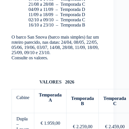
21/08 a 28/08 – Temporada C
04/09 a 11/09 – Temporada D
11/09 a 18/09 – Temporada D
02/10 a 09/10 – Temporada C
16/10 a 23/10 – Temporada B
O barco San Snova (barco mais simples) faz um
roteiro parecido, nas datas: 24/04, 08/05, 22/05,
05/06, 19/06, 03/07, 14/08, 28/08, 11/09, 18/09,
25/09, 09/10 e 23/10.
Consulte os valores.
VALORES 2026
Temporada
Cabine
Temporada
Temporada
A
B
C
Dupla
€ 1.959,00
–
€ 2.259,00
€ 2.459,00