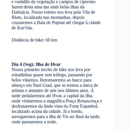
e vastidão da vegetação e campos de ciprestes
fazem desta uma das mais belas ilhas da
Dalmácia. Nosso roteiro nos leva pela Vila de
Blato, localizada nas montanhas, depois
cruzaremos a Baia de Pupnat até chegar à cidade
de Kor?ula.
Distância de bike: 60 km
Dia 4 (Seg): Ilha de Hvar
Nosso primeiro trecho de bike nos leva por
estradinhas quase sem tráfego, passando por
belos vilarejos. Retornaremos ao barco para
almoço em Stari Grad, que se tornou a meca de
artistas e amantes de arte nos últimos anos. À
tarde pedalaremos até Hvar, a capital da ilha,
onde visitaremos a magnífica Praça Renascença e
desfrutaremos da linda vista do Forte Espanhol,
localizado acima da cidade. Já a bordo,
navegaremos para a ilha de Vis no final da tarde,
onde passaremos a noite.