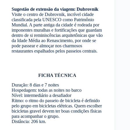
Sugestão de extensão da viagem: Dubrovnik
Visite o centro de Dubrovnik, incrível cidade
classificada pela UNESCO como Patrimônio
Mundial. A parte antiga da cidade é rodeada por
imponentes muralhas e fortificações que guardam
dentro de si reminiscências arquitetônicas que vão
da Idade Média ao Renascimento, por onde se
pode passear e almoçar nos charmosos
restaurantes espalhados pelos passeios centrais.
FICHA TÉCNICA
Duração: 8 dias e 7 noites
Hospedagem: todas as noites no barco
Nível: intermediário a desafiador
Ritmo: o ritmo do passeio de bicicleta é definido
pelo grupo em bicicletas elétricas. Quem escolher
bicicletas gravel devem ter boas condições físicas
para acompanhar o grupo.
Distância: 206 km.